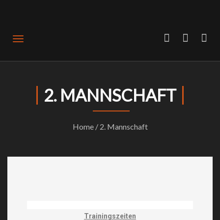
Offizielle Website SV Türkiyemspor Bochum 1989
2. MANNSCHAFT
Home
/ 2. Mannschaft
Trainingszeiten