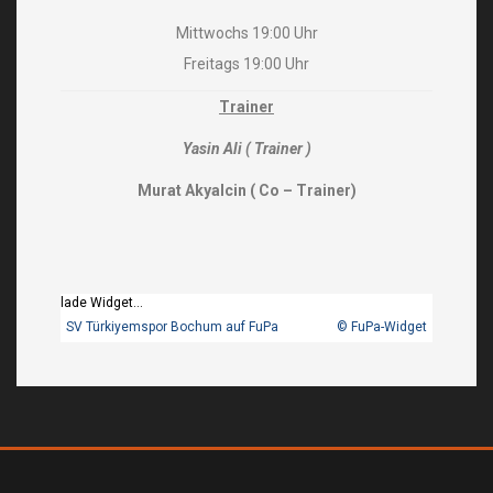
Mittwochs 19:00 Uhr
Freitags 19:00 Uhr
Trainer
Yasin Ali ( Trainer )
Murat Akyalcin ( Co – Trainer)
lade Widget…
SV Türkiyemspor Bochum auf FuPa
© FuPa-Widget