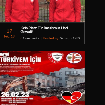
Kein Platz Für Rassismus Und
17
Gewalt!
Feb. 18
0
Comments
Posted By:
Svtrspor1989