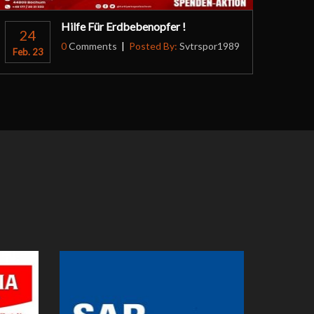
Hilfe Für Erdbebenopfer !
24
0
Comments
Posted By:
Svtrspor1989
Feb. 23
SAR Industrieservice GmbH