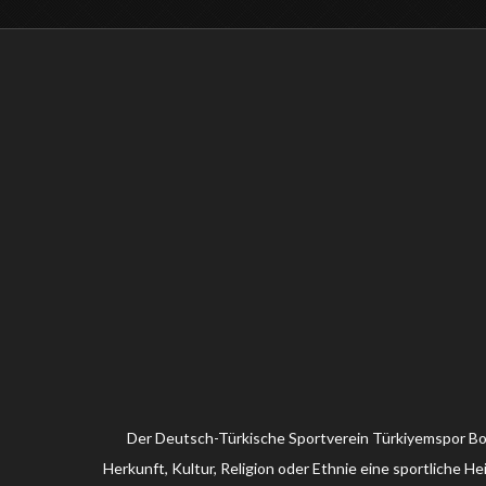
Türkiyemspor Bochum 1989
Der Deutsch-Türkische Sportverein Türkiyemspor Boch
Herkunft, Kultur, Religion oder Ethnie eine sportliche