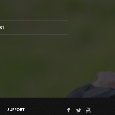
RT
SUPPORT