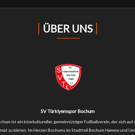
ÜBER UNS
SV Türkiyemspor Bochum
um ist ein interkultureller, gemeinnütziger Fußballverein, der sich a
 Heimat zu bieten. Im Herzen Bochums im Stadtteil Bochum Hamme und Um