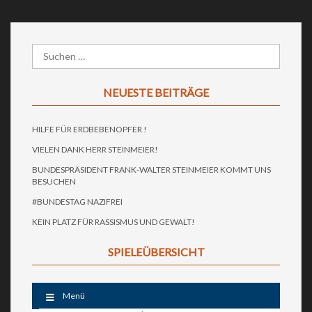
NEUESTE BEITRÄGE
HILFE FÜR ERDBEBENOPFER !
VIELEN DANK HERR STEINMEIER!
BUNDESPRÄSIDENT FRANK-WALTER STEINMEIER KOMMT UNS
BESUCHEN
#BUNDESTAG NAZIFREI
KEIN PLATZ FÜR RASSISMUS UND GEWALT!
SPIELEÜBERSICHT
Menü