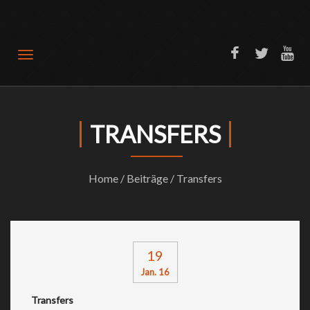
Offizielle Website SV Türkiyemspor Bochum 1989
TRANSFERS
Home
/
Beiträge
/ Transfers
19
Jan. 16
Transfers