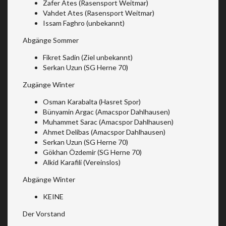
Zafer Ates (Rasensport Weitmar)
Vahdet Ates (Rasensport Weitmar)
Issam Faghro (unbekannt)
Abgänge Sommer
Fikret Sadin (Ziel unbekannt)
Serkan Uzun (SG Herne 70)
Zugänge Winter
Osman Karabalta (Hasret Spor)
Bünyamin Argac (Amacspor Dahlhausen)
Muhammet Sarac (Amacspor Dahlhausen)
Ahmet Delibas (Amacspor Dahlhausen)
Serkan Uzun (SG Herne 70)
Gökhan Özdemir (SG Herne 70)
Alkid Karafili (Vereinslos)
Abgänge Winter
KEINE
Der Vorstand