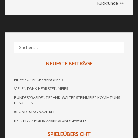
Rückrunde
>>
NEUESTE BEITRÄGE
HILFE FÜR ERDBEBENOPFER !
VIELEN DANK HERR STEINMEIER!
BUNDESPRÄSIDENT FRANK-WALTER STEINMEIER KOMMT UNS
BESUCHEN
#BUNDESTAG NAZIFREI
KEIN PLATZ FÜR RASSISMUS UND GEWALT!
SPIELEÜBERSICHT