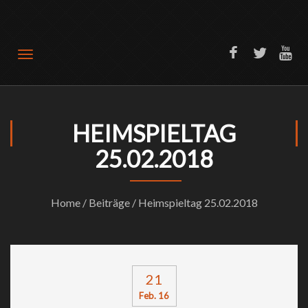
Offizielle Website SV Türkiyemspor Bochum 1989
HEIMSPIELTAG
25.02.2018
Home
/
Beiträge
/ Heimspieltag 25.02.2018
21
Feb. 16