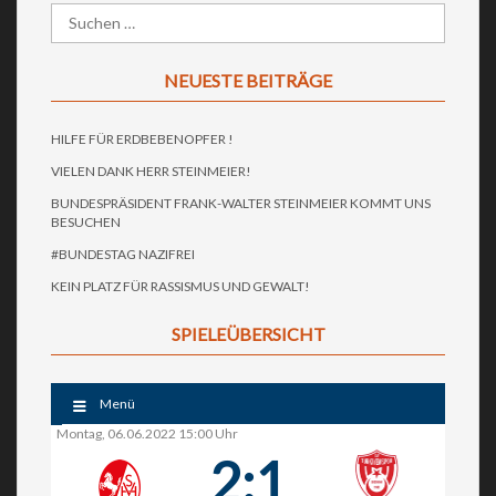
NEUESTE BEITRÄGE
HILFE FÜR ERDBEBENOPFER !
VIELEN DANK HERR STEINMEIER!
BUNDESPRÄSIDENT FRANK-WALTER STEINMEIER KOMMT UNS
BESUCHEN
#BUNDESTAG NAZIFREI
KEIN PLATZ FÜR RASSISMUS UND GEWALT!
SPIELEÜBERSICHT
Menü
Montag, 06.06.2022 15:00 Uhr
2:1